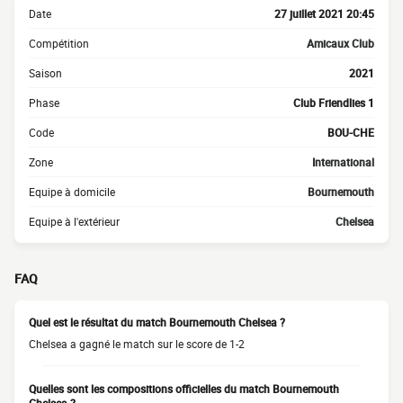
Date
27 juillet 2021 20:45
Compétition
Amicaux Club
Saison
2021
Phase
Club Friendlies 1
Code
BOU-CHE
Zone
International
Equipe à domicile
Bournemouth
Equipe à l'extérieur
Chelsea
FAQ
Quel est le résultat du match Bournemouth Chelsea ?
Chelsea a gagné le match sur le score de 1-2
Quelles sont les compositions officielles du match Bournemouth