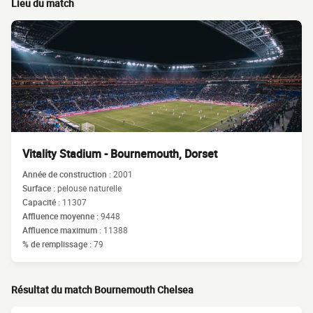
Lieu du match
Vitality Stadium - Bournemouth, Dorset
Année de construction :
2001
Surface :
pelouse naturelle
Capacité :
11307
Affluence moyenne :
9448
Affluence maximum :
11388
% de remplissage :
79
Résultat du match Bournemouth Chelsea