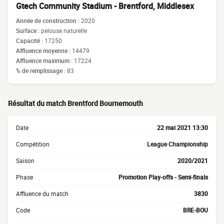
Gtech Community Stadium - Brentford, Middlesex
Année de construction :
2020
Surface :
pelouse naturelle
Capacité :
17250
Affluence moyenne :
14479
Affluence maximum :
17224
% de remplissage :
83
Résultat du match Brentford Bournemouth
Date
22 mai 2021 13:30
Compétition
League Championship
Saison
2020/2021
Phase
Promotion Play-offs - Semi-finals
Affluence du match
3830
Code
BRE-BOU