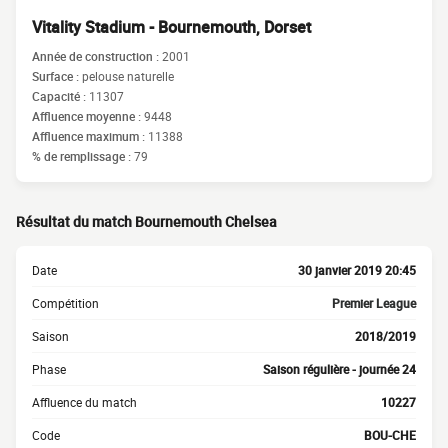
Vitality Stadium - Bournemouth, Dorset
Année de construction :
2001
Surface :
pelouse naturelle
Capacité :
11307
Affluence moyenne :
9448
Affluence maximum :
11388
% de remplissage :
79
Résultat du match Bournemouth Chelsea
Date
30 janvier 2019 20:45
Compétition
Premier League
Saison
2018/2019
Phase
Saison régulière - journée 24
Affluence du match
10227
Code
BOU-CHE