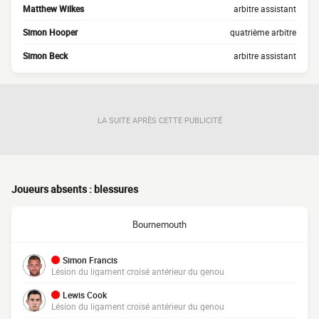
Matthew Wilkes
arbitre assistant
Simon Hooper
quatrième arbitre
Simon Beck
arbitre assistant
LA SUITE APRÈS CETTE PUBLICITÉ
Joueurs absents : blessures
Bournemouth
Simon Francis
Lésion du ligament croisé antérieur du genou
Lewis Cook
Lésion du ligament croisé antérieur du genou