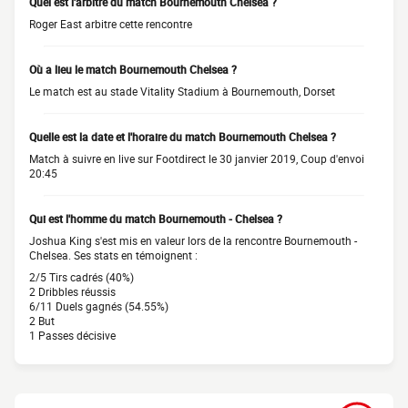
Quel est l'arbitre du match Bournemouth Chelsea ?
Roger East arbitre cette rencontre
Où a lieu le match Bournemouth Chelsea ?
Le match est au stade Vitality Stadium à Bournemouth, Dorset
Quelle est la date et l'horaire du match Bournemouth Chelsea ?
Match à suivre en live sur Footdirect le 30 janvier 2019, Coup d'envoi
20:45
Qui est l'homme du match Bournemouth - Chelsea ?
Joshua King s'est mis en valeur lors de la rencontre Bournemouth -
Chelsea. Ses stats en témoignent :
2/5 Tirs cadrés (40%)
2 Dribbles réussis
6/11 Duels gagnés (54.55%)
2 But
1 Passes décisive