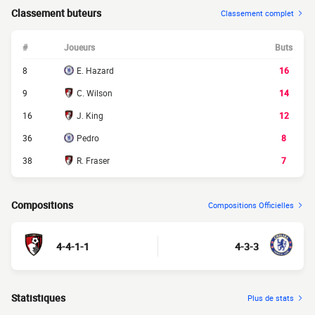
Classement buteurs
Classement complet
#
Joueurs
Buts
8
E. Hazard
16
9
C. Wilson
14
16
J. King
12
36
Pedro
8
38
R. Fraser
7
Compositions
Compositions Officielles
4-4-1-1
4-3-3
Statistiques
Plus de stats