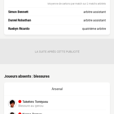
Moyenne de cartons par match sur 2 matchs arbitrés
Simon Bennett
arbitre assistant
Daniel Robathan
arbitre assistant
Ruebyn Ricardo
quatrième arbitre
LA SUITE APRÈS CETTE PUBLICITÉ
Joueurs absents : blessures
Arsenal
Takehiro Tomiyasu
Blessure au genou