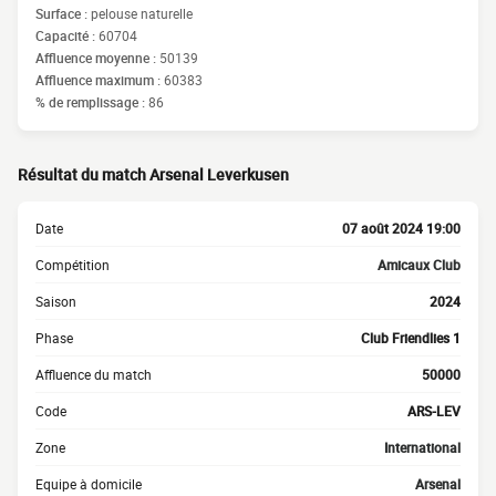
Surface :
pelouse naturelle
Capacité :
60704
Affluence moyenne :
50139
Affluence maximum :
60383
% de remplissage :
86
Résultat du match Arsenal Leverkusen
Date
07 août 2024 19:00
Compétition
Amicaux Club
Saison
2024
Phase
Club Friendlies 1
Affluence du match
50000
Code
ARS-LEV
Zone
International
Equipe à domicile
Arsenal