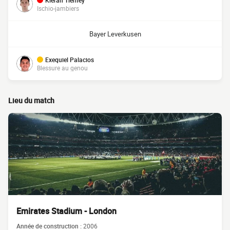
Kieran Tierney
Ischio-jambiers
Bayer Leverkusen
Exequiel Palacios
Blessure au genou
Lieu du match
Emirates Stadium - London
Année de construction :
2006