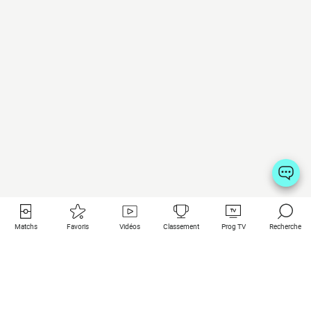
Matchs
Favoris
Vidéos
Classement
Prog TV
Recherche