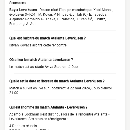
Scamacca
Bayer Leverkusen
: De son côté, l'équipe entraînée par Xabi Alonso,
évolue en 3-4-2-1 : M. Kovář, P. Hincapié, J. Tah (C), E. Tapsoba,
Alejandro Grimaldo, G. Xhaka, E. Palacios, J. Stanišić, F. Wirtz, J.
Frimpong, A. Adli
Quel est l'arbitre du match Atalanta Leverkusen ?
István Kovács arbitre cette rencontre
Où a lieu le match Atalanta Leverkusen ?
Le match est au stade Aviva Stadium à Dublin
Quelle est la date et l'horaire du match Atalanta Leverkusen ?
Match à suivre en live sur Footdirect le 22 mai 2024, Coup d'envoi
21:00
Qui est l'homme du match Atalanta - Leverkusen ?
Ademola Lookman s'est distingué lors de la rencontre Atalanta -
Leverkusen. Ses stats en témoignent :
4 Dribbles réussis