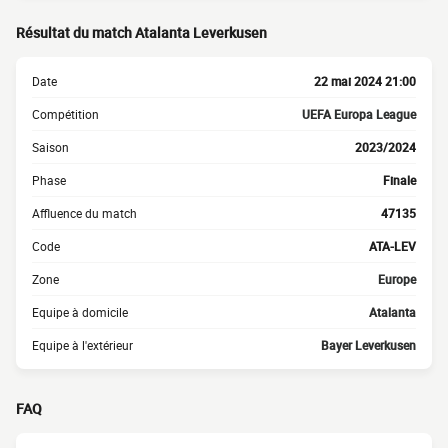
Résultat du match Atalanta Leverkusen
Date
22 mai 2024 21:00
Compétition
UEFA Europa League
Saison
2023/2024
Phase
Finale
Affluence du match
47135
Code
ATA-LEV
Zone
Europe
Equipe à domicile
Atalanta
Equipe à l'extérieur
Bayer Leverkusen
FAQ