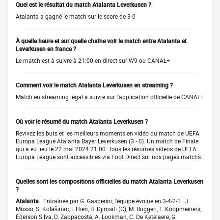
Quel est le résultat du match Atalanta Leverkusen ?
Atalanta a gagné le match sur le score de 3-0
À quelle heure et sur quelle chaîne voir le match entre Atalanta et
Leverkusen en france ?
Le match est à suivre à 21:00 en direct sur W9 ou CANAL+
Comment voir le match Atalanta Leverkusen en streaming ?
Match en streaming légal à suivre sur l'application officielle de CANAL+
Où voir le résumé du match Atalanta Leverkusen ?
Revivez les buts et les meilleurs moments en vidéo du match de UEFA
Europa League Atalanta Bayer Leverkusen (3 - 0). Un match de Finale
qui a eu lieu le 22 mai 2024 21:00. Tous les résumés vidéos de UEFA
Europa League sont accessibles via Foot Direct sur nos pages matchs.
Quelles sont les compositions officielles du match Atalanta Leverkusen
?
Atalanta
: Entraînée par G. Gasperini, l'équipe évolue en 3-4-2-1 : J.
Musso, S. Kolašinac, I. Hien, B. Djimsiti (C), M. Ruggeri, T. Koopmeiners,
Éderson Silva, D. Zappacosta, A. Lookman, C. De Ketelaere, G.