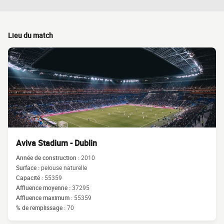
Lieu du match
Aviva Stadium - Dublin
Année de construction :
2010
Surface :
pelouse naturelle
Capacité :
55359
Affluence moyenne :
37295
Affluence maximum :
55359
% de remplissage :
70