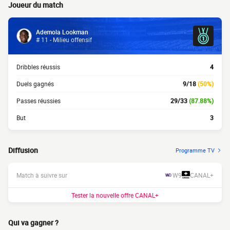
Joueur du match
Ademola Lookman
# 11 - Milieu offensif
Dribbles réussis
4
Duels gagnés
9/18
(50%)
Passes réussies
29/33
(87.88%)
But
3
Diffusion
Programme TV
Match à suivre sur
W9
CANAL+
Tester la nouvelle offre CANAL+
Qui va gagner ?