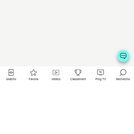
Matchs
Favoris
Vidéos
Classement
Prog TV
Recherche
Liens utiles
Clubs à la une