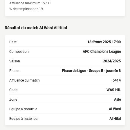
Affluence maximum :
5731
% de remplissage :
19
Résultat du match Al Wasl Al Hilal
Date
18 février 2025 17:00
Compétition
AFC Champions League
Saison
2024/2025
Phase
Phase de Ligue - Groupe B - journée 8
Affluence du match
5414
Code
WAS-HIL
Zone
Asie
Equipe à domicile
Al Wasl
Equipe à l'extérieur
Al Hilal