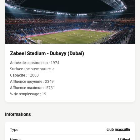
Zabeel Stadium - Dubayy (Dubai)
Année de construction :
1974
Surface :
pelouse naturelle
Capacité :
12000
Affluence moyenne :
2349
Affluence maximum :
5731
% de remplissage :
19
Informations
Type
club masculin
Noms
Al Wasl