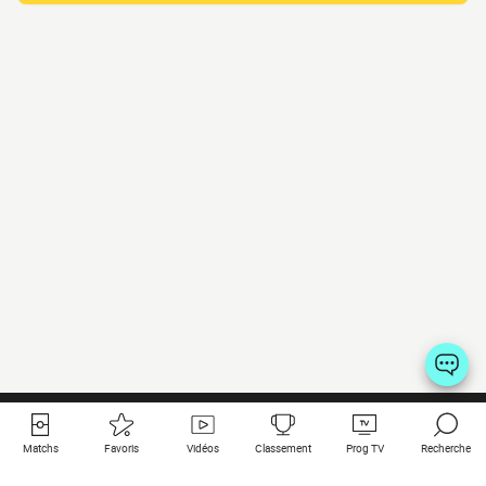
Matchs
Favoris
Vidéos
Classement
Prog TV
Recherche