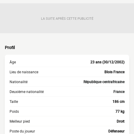
LA SUITE APRÈS CETTE PUBLICITÉ
Profil
Âge
23 ans (30/12/2002)
Lieu de naissance
Blois France
Nationalité
République centrafricaine
Deuxième nationalité
France
Taille
186 cm
Poids
77 kg
Meilleur pied
Droit
Poste du joueur
Défenseur