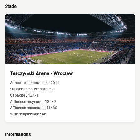
Stade
Tarczyński Arena - Wrocław
Année de construction :
2011
Surface :
pelouse naturelle
Capacité :
42771
Affluence moyenne :
18539
Affluence maximum :
41480
% de remplissage :
46
Informations