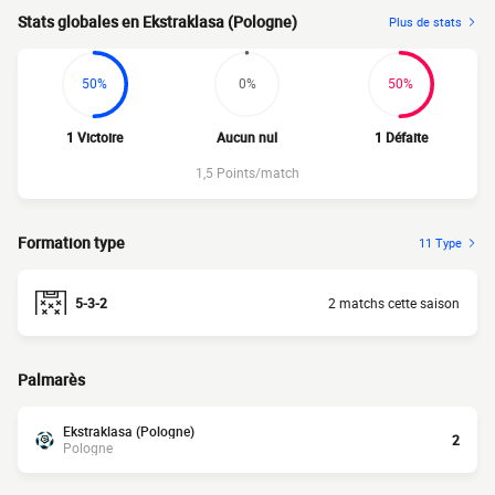
Stats globales en Ekstraklasa (Pologne)
Plus de stats
50%
0%
50%
1 Victoire
Aucun nul
1 Défaite
1,5 Points/match
Formation type
11 Type
5-3-2
2 matchs cette saison
Palmarès
Ekstraklasa (Pologne)
2
Pologne