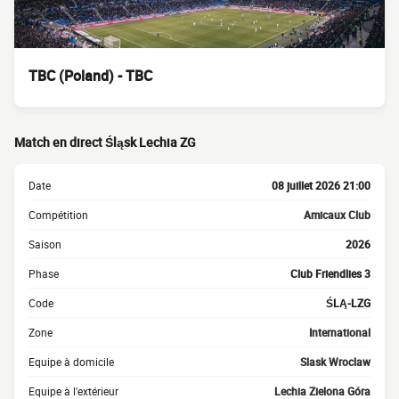
TBC (Poland) - TBC
Match en direct Śląsk Lechia ZG
Date
08 juillet 2026 21:00
Compétition
Amicaux Club
Saison
2026
Phase
Club Friendlies 3
Code
ŚLĄ-LZG
Zone
International
Equipe à domicile
Slask Wroclaw
Equipe à l'extérieur
Lechia Zielona Góra