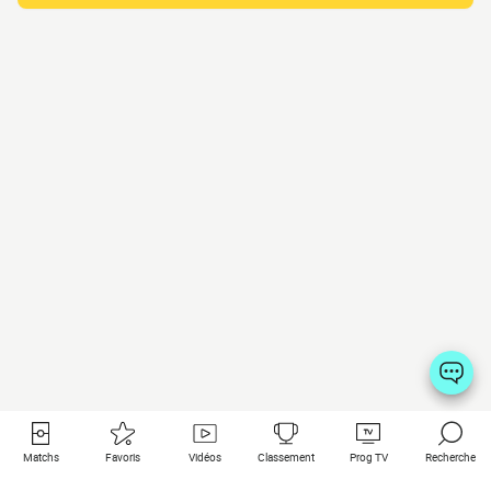
Matchs
Favoris
Vidéos
Classement
Prog TV
Recherche