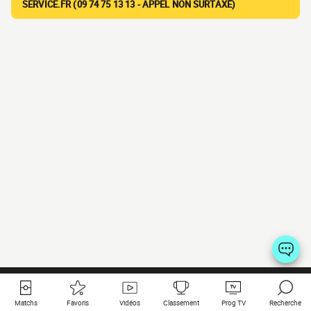
SERVICE.FR (09 74 75 13 13 - APPEL NON SURTAXÉ)
Matchs
Favoris
Vidéos
Classement
Prog TV
Recherche