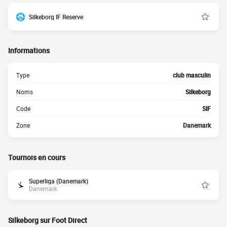
Silkeborg IF Reserve
Informations
Type
club masculin
Noms
Silkeborg
Code
SIF
Zone
Danemark
Tournois en cours
Superliga (Danemark)
Danemark
Silkeborg sur Foot Direct