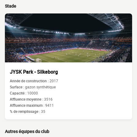
Stade
JYSK Park - Silkeborg
Année de construction :
2017
Surface :
gazon synthétique
Capacité :
10000
Affluence moyenne :
3516
Affluence maximum :
9411
% de remplissage :
35
Autres équipes du club