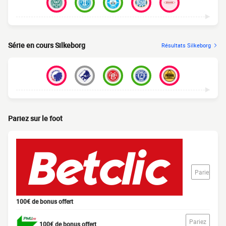
Série en cours Silkeborg
Résultats Silkeborg
Pariez sur le foot
Pariez
100€ de bonus offert
Pariez
100€ de bonus offert