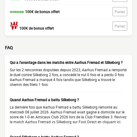
100€ de bonus offert
Pariez
Pariez
100€ de bonus offert
FAQ
Qui a l'avantage dans les matchs entre Aarhus Fremad et Silkeborg ?
Sur les 2 rencontres disputées depuis 2023, Aarhus Fremad a remporté
le duel contre Silkeborg 2 fois, a concédé le nul 0 fois et a perdu 0 fois.
Aarhus Fremad a marqué 4 fois tandis que Silkeborg a trouvé le
chemin des filets 1 fois.
Quand Aarhus Fremad a battu Silkeborg ?
La dernière fois que Aarhus Fremad a battu Silkeborg remonte au
mercredi 08 juillet 2026. Aarhus Fremad avait gagné à domicile sur le
score de 1-0 en Amicaux Club 2026 lors de la Club Friendlies 3.
Revivez
le match Aarhus Fremad vs Silkeborg sur Foot Direct en cliquant ici.