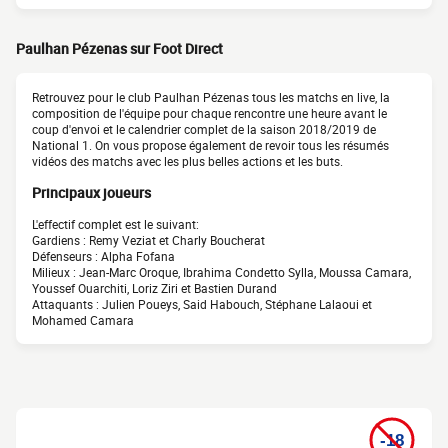
Paulhan Pézenas sur Foot Direct
Retrouvez pour le club Paulhan Pézenas tous les matchs en live, la
composition de l'équipe pour chaque rencontre une heure avant le
coup d'envoi et le calendrier complet de la saison 2018/2019 de
National 1. On vous propose également de revoir tous les résumés
vidéos des matchs avec les plus belles actions et les buts.
Principaux joueurs
L'effectif complet est le suivant:
Gardiens : Remy Veziat et Charly Boucherat
Défenseurs : Alpha Fofana
Milieux : Jean-Marc Oroque, Ibrahima Condetto Sylla, Moussa Camara,
Youssef Ouarchiti, Loriz Ziri et Bastien Durand
Attaquants : Julien Poueys, Said Habouch, Stéphane Lalaoui et
Mohamed Camara