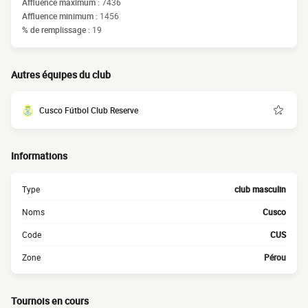
Affluence maximum :
7436
Affluence minimum :
1456
% de remplissage :
19
Autres équipes du club
Cusco Fútbol Club Reserve
Informations
Type
club masculin
Noms
Cusco
Code
CUS
Zone
Pérou
Tournois en cours