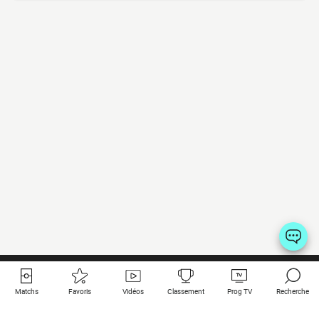
Matchs
Favoris
Vidéos
Classement
Prog TV
Recherche
Liens utiles
Clubs à la une