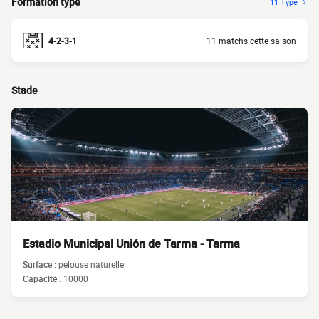
Formation type
11 Type
4-2-3-1
11 matchs cette saison
Stade
Estadio Municipal Unión de Tarma - Tarma
Surface :
pelouse naturelle
Capacité :
10000