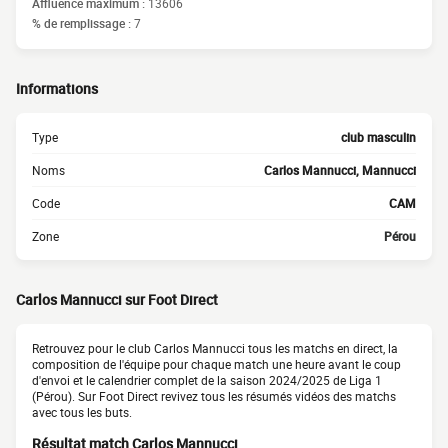
Affluence maximum :
13606
% de remplissage :
7
Informations
Type
club masculin
Noms
Carlos Mannucci, Mannucci
Code
CAM
Zone
Pérou
Carlos Mannucci sur Foot Direct
Retrouvez pour le club Carlos Mannucci tous les matchs en direct, la
composition de l'équipe pour chaque match une heure avant le coup
d'envoi et le calendrier complet de la saison 2024/2025 de Liga 1
(Pérou). Sur Foot Direct revivez tous les résumés vidéos des matchs
avec tous les buts.
Résultat match Carlos Mannucci