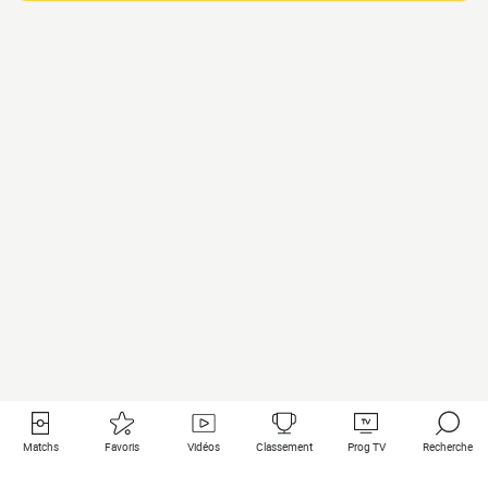
Matchs
Favoris
Vidéos
Classement
Prog TV
Recherche