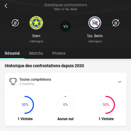
Statistiques confrontations
Stern vs Tas. Berlin
VS
Stern
Tas. Berlin
Allemagne
Allemagne
Résumé
Matchs
Pronos
Historique des confrontations depuis 2020
Toutes compétitions
2 matchs
50%
0%
50%
1 Victoire
Aucun nul
1 Victoire