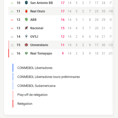
10
San Antonio BB
17
14
5
2
7
17
24
-7
11
Real Oruro
17
14
5
2
7
25
35
-10
12
ABB
16
14
5
1
8
24
29
-5
13
Nacional
15
14
4
3
7
20
21
-1
14
GVSJ
12
14
2
6
6
14
21
-7
15
Universitario
11
14
3
2
9
17
30
-13
16
Real Tomayapo
9
14
2
3
9
10
31
-21
CONMEBOL Libertadores
CONMEBOL Libertadores tours préliminaires
CONMEBOL Sudamericana
Play-off de relégation
Relégation