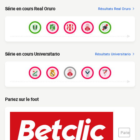
Série en cours Real Oruro
Résultats Real Oruro
Série en cours Universitario
Résultats Universitario
Pariez sur le foot
Pariez