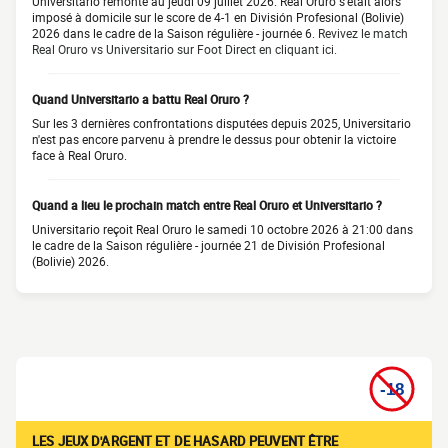
Universitario remonte au jeudi 09 juillet 2026. Real Oruro s'était alors
imposé à domicile sur le score de 4-1 en División Profesional (Bolivie)
2026 dans le cadre de la Saison régulière - journée 6.
Revivez le match
Real Oruro vs Universitario sur Foot Direct en cliquant ici.
Quand Universitario a battu Real Oruro ?
Sur les 3 dernières confrontations disputées depuis 2025, Universitario
n'est pas encore parvenu à prendre le dessus pour obtenir la victoire
face à Real Oruro.
Quand a lieu le prochain match entre Real Oruro et Universitario ?
Universitario reçoit Real Oruro le samedi 10 octobre 2026 à 21:00 dans
le cadre de la Saison régulière - journée 21 de División Profesional
(Bolivie) 2026.
LES JEUX D'ARGENT ET DE HASARD PEUVENT ÊTRE