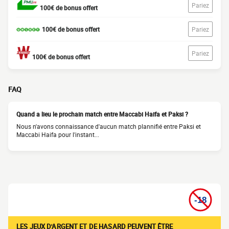
Pariez
100€ de bonus offert
100€ de bonus offert
Pariez
Pariez
100€ de bonus offert
FAQ
Quand a lieu le prochain match entre Maccabi Haifa et Paksi ?
Nous n'avons connaissance d'aucun match plannifié entre Paksi et
Maccabi Haifa pour l'instant...
LES JEUX D'ARGENT ET DE HASARD PEUVENT ÊTRE