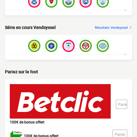
Série en cours Vendsyssel
Résultats Vendsyssel
Pariez sur le foot
Pariez
100€ de bonus offert
Pariez
100€ de bonus offert