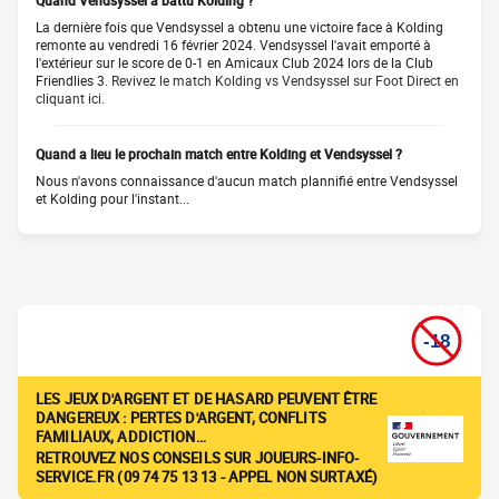
Quand Vendsyssel a battu Kolding ?
La dernière fois que Vendsyssel a obtenu une victoire face à Kolding
remonte au vendredi 16 février 2024. Vendsyssel l'avait emporté à
l'extérieur sur le score de 0-1 en Amicaux Club 2024 lors de la Club
Friendlies 3.
Revivez le match Kolding vs Vendsyssel sur Foot Direct en
cliquant ici.
Quand a lieu le prochain match entre Kolding et Vendsyssel ?
Nous n'avons connaissance d'aucun match plannifié entre Vendsyssel
et Kolding pour l'instant...
LES JEUX D'ARGENT ET DE HASARD PEUVENT ÊTRE
DANGEREUX : PERTES D'ARGENT, CONFLITS
FAMILIAUX, ADDICTION…
RETROUVEZ NOS CONSEILS SUR JOUEURS-INFO-
SERVICE.FR (09 74 75 13 13 - APPEL NON SURTAXÉ)