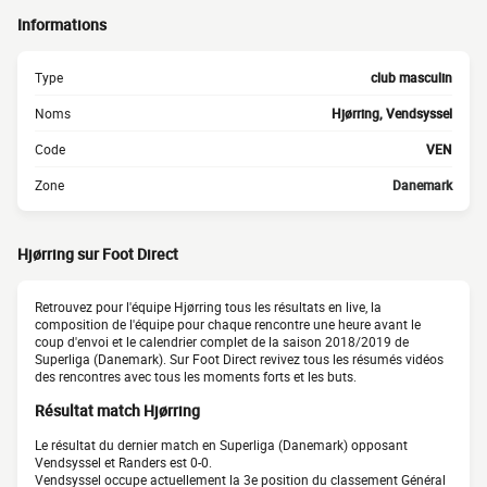
Informations
Type
club masculin
Noms
Hjørring, Vendsyssel
Code
VEN
Zone
Danemark
Hjørring sur Foot Direct
Retrouvez pour l'équipe Hjørring tous les résultats en live, la
composition de l'équipe pour chaque rencontre une heure avant le
coup d'envoi et le calendrier complet de la saison 2018/2019 de
Superliga (Danemark). Sur Foot Direct revivez tous les résumés vidéos
des rencontres avec tous les moments forts et les buts.
Résultat match Hjørring
Le résultat du dernier match en Superliga (Danemark) opposant
Vendsyssel et Randers est 0-0.
Vendsyssel occupe actuellement la 3e position du classement Général