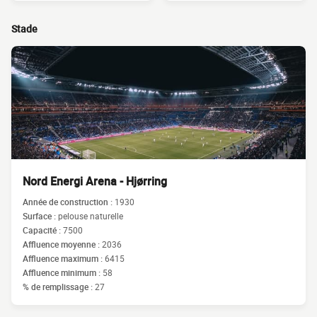
Stade
Nord Energi Arena - Hjørring
Année de construction :
1930
Surface :
pelouse naturelle
Capacité :
7500
Affluence moyenne :
2036
Affluence maximum :
6415
Affluence minimum :
58
% de remplissage :
27