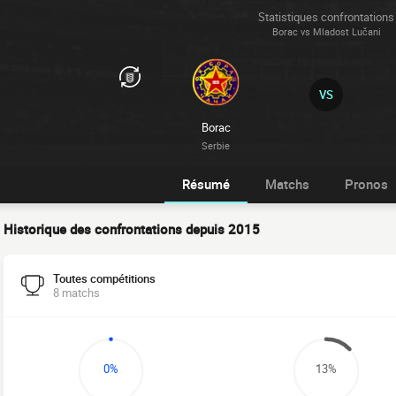
Statistiques confrontations
Borac vs Mladost Lučani
VS
Borac
Serbie
Résumé
Matchs
Pronos
Historique des confrontations depuis 2015
Toutes compétitions
8 matchs
0%
13%