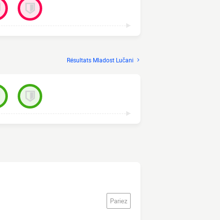
Résultats Mladost Lučani
Pariez