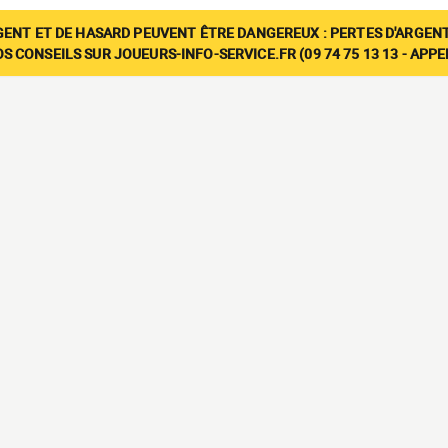
GENT ET DE HASARD PEUVENT ÊTRE DANGEREUX : PERTES D'ARGENT
 CONSEILS SUR JOUEURS-INFO-SERVICE.FR (09 74 75 13 13 - APP