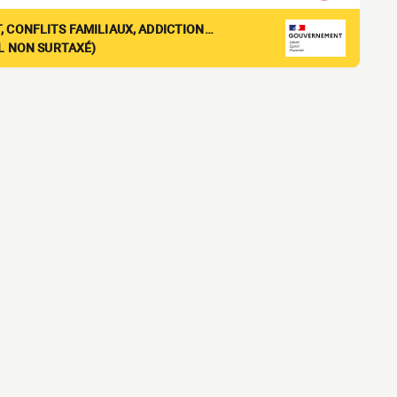
, CONFLITS FAMILIAUX, ADDICTION…
EL NON SURTAXÉ)