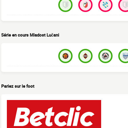
Série en cours Mladost Lučani
Pariez sur le foot