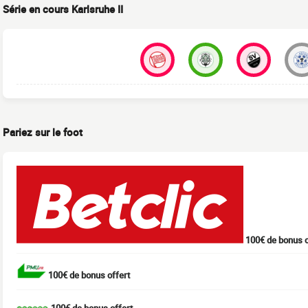
Série en cours Karlsruhe II
Pariez sur le foot
100€ de bonus o
100€ de bonus offert