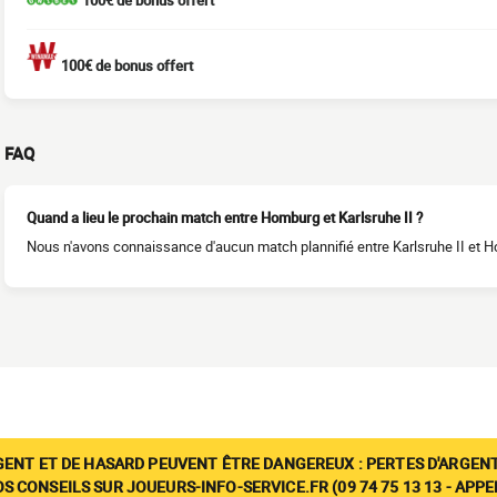
100€ de bonus offert
100€ de bonus offert
FAQ
Quand a lieu le prochain match entre Homburg et Karlsruhe II ?
Nous n'avons connaissance d'aucun match plannifié entre Karlsruhe II et Hom
GENT ET DE HASARD PEUVENT ÊTRE DANGEREUX : PERTES D'ARGENT
 CONSEILS SUR JOUEURS-INFO-SERVICE.FR (09 74 75 13 13 - APP