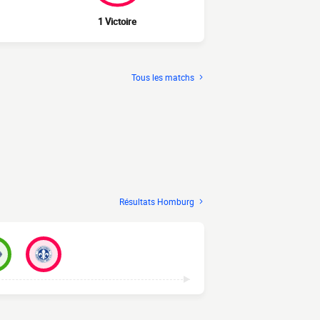
1 Victoire
Tous les matchs
Résultats Homburg