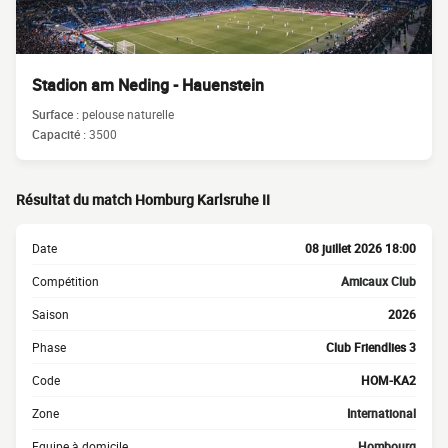
Stadion am Neding - Hauenstein
Surface :
pelouse naturelle
Capacité :
3500
Résultat du match Homburg Karlsruhe II
Date
08 juillet 2026 18:00
Compétition
Amicaux Club
Saison
2026
Phase
Club Friendlies 3
Code
HOM-KA2
Zone
International
Equipe à domicile
Hombourg