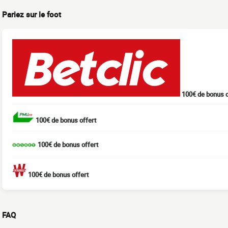
Pariez sur le foot
100€ de bonus o
100€ de bonus offert
100€ de bonus offert
100€ de bonus offert
FAQ