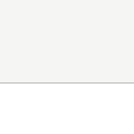
Clubs à la une
PSG
Bayern Munich