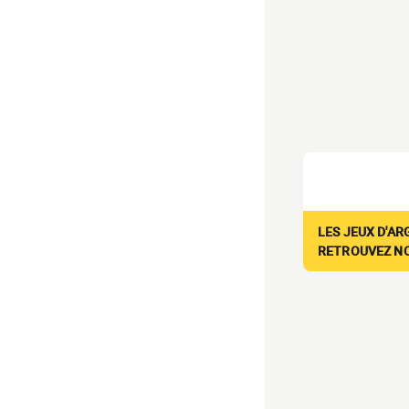
LES JEUX D'AR
RETROUVEZ NOS