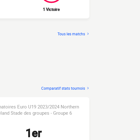
1 Victoire
Tous les matchs
Comparatif stats tournois
natoires Euro U19 2023/2024 Northern
eland Stade des groupes - Groupe 6
1er