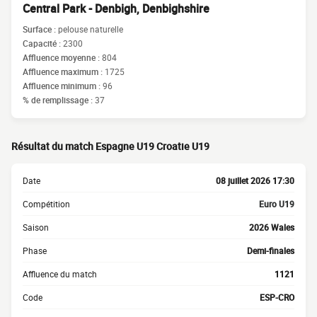
Central Park - Denbigh, Denbighshire
Surface :
pelouse naturelle
Capacité :
2300
Affluence moyenne :
804
Affluence maximum :
1725
Affluence minimum :
96
% de remplissage :
37
Résultat du match Espagne U19 Croatie U19
Date
08 juillet 2026 17:30
Compétition
Euro U19
Saison
2026 Wales
Phase
Demi-finales
Affluence du match
1121
Code
ESP-CRO