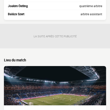
Joakim Östling
quatrième arbitre
Balázs Szert
arbitre assistant
LA SUITE APRÈS CETTE PUBLICITÉ
Lieu du match