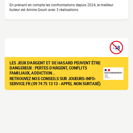
En prenant en compte les confrontations depuis 2024, le meilleur
buteur est Amine Gouiri avec 3 réalisations.
LES JEUX D'ARGENT ET DE HASARD PEUVENT ÊTRE
DANGEREUX : PERTES D'ARGENT, CONFLITS
FAMILIAUX, ADDICTION…
RETROUVEZ NOS CONSEILS SUR JOUEURS-INFO-
SERVICE.FR (09 74 75 13 13 - APPEL NON SURTAXÉ)