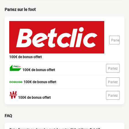
Pariez sur le foot
Pariez
100€ de bonus offert
Pariez
100€ de bonus offert
100€ de bonus offert
Pariez
Pariez
100€ de bonus offert
FAQ