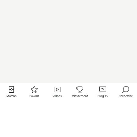
Matchs
Favoris
Vidéos
Classement
Prog TV
Recherche
Liens utiles
Clubs à la une
Tous les matchs
PSG
Matchs en live
Bayern Munich