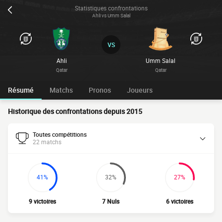
Statistiques confrontations
Ahli vs Umm Salal
VS
Ahli
Umm Salal
Qatar
Qatar
Résumé
Matchs
Pronos
Joueurs
Historique des confrontations depuis 2015
Toutes compétitions
22 matchs
41%
32%
27%
9 victoires
7 Nuls
6 victoires