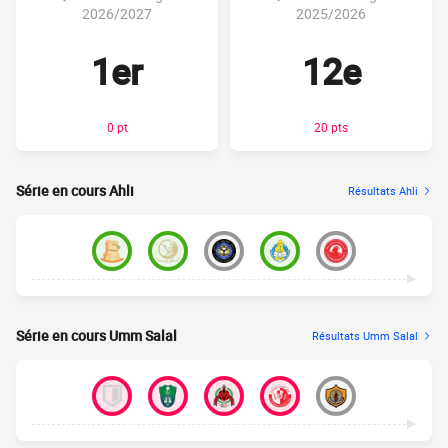
2026/2027
2025/2026
1er
12e
0 pt
20 pts
Série en cours Ahli
Résultats Ahli
Série en cours Umm Salal
Résultats Umm Salal