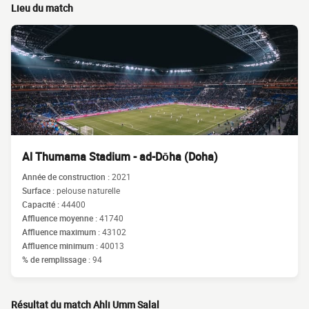
Lieu du match
Al Thumama Stadium - ad-Dōha (Doha)
Année de construction :
2021
Surface :
pelouse naturelle
Capacité :
44400
Affluence moyenne :
41740
Affluence maximum :
43102
Affluence minimum :
40013
% de remplissage :
94
Résultat du match Ahli Umm Salal