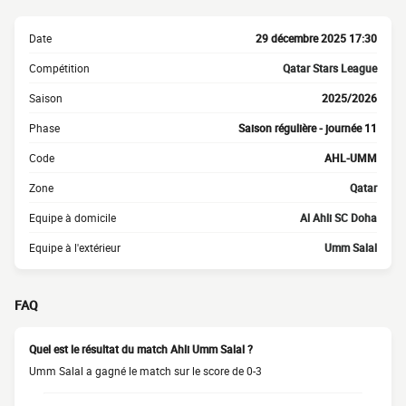
Date
29 décembre 2025 17:30
Compétition
Qatar Stars League
Saison
2025/2026
Phase
Saison régulière - journée 11
Code
AHL-UMM
Zone
Qatar
Equipe à domicile
Al Ahli SC Doha
Equipe à l'extérieur
Umm Salal
FAQ
Quel est le résultat du match Ahli Umm Salal ?
Umm Salal a gagné le match sur le score de 0-3