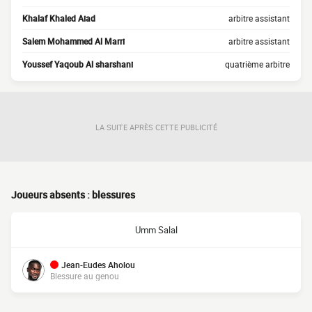
Khalaf Khaled Aiad
arbitre assistant
Salem Mohammed Al Marri
arbitre assistant
Youssef Yaqoub Al sharshani
quatrième arbitre
LA SUITE APRÈS CETTE PUBLICITÉ
Joueurs absents : blessures
Umm Salal
Jean-Eudes Aholou
Blessure au genou