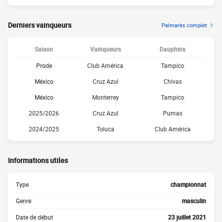
Derniers vainqueurs
Palmarès complet
Saison
Vainqueurs
Dauphins
Prode
Club América
Tampico
México
Cruz Azul
Chivas
México
Monterrey
Tampico
2025/2026
Cruz Azul
Pumas
2024/2025
Toluca
Club América
Informations utiles
Type
championnat
Genre
masculin
Date de début
23 juillet 2021