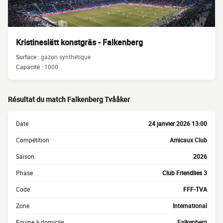
Kristineslätt konstgräs - Falkenberg
Surface :
gazon synthétique
Capacité :
1000
Résultat du match Falkenberg Tvååker
Date
24 janvier 2026 13:00
Compétition
Amicaux Club
Saison
2026
Phase
Club Friendlies 3
Code
FFF-TVA
Zone
International
Equipe à domicile
Falkenberg