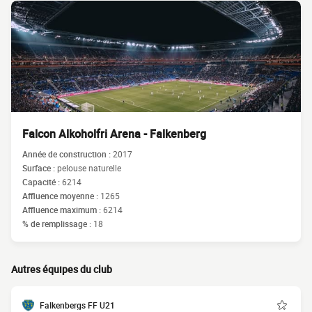
Falcon Alkoholfri Arena - Falkenberg
Année de construction :
2017
Surface :
pelouse naturelle
Capacité :
6214
Affluence moyenne :
1265
Affluence maximum :
6214
% de remplissage :
18
Autres équipes du club
Falkenbergs FF U21