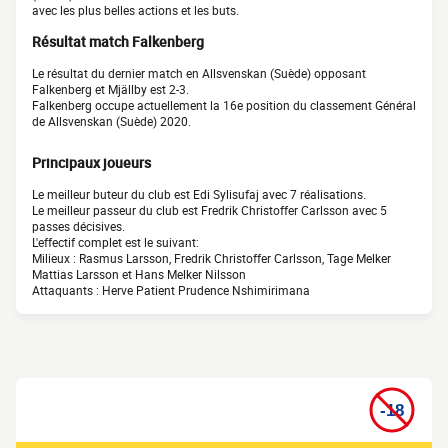
avec les plus belles actions et les buts.
Résultat match Falkenberg
Le résultat du dernier match en Allsvenskan (Suède) opposant
Falkenberg et Mjällby est 2-3.
Falkenberg occupe actuellement la 16e position du classement Général
de Allsvenskan (Suède) 2020.
Principaux joueurs
Le meilleur buteur du club est Edi Sylisufaj avec 7 réalisations.
Le meilleur passeur du club est Fredrik Christoffer Carlsson avec 5
passes décisives.
L'effectif complet est le suivant:
Milieux : Rasmus Larsson, Fredrik Christoffer Carlsson, Tage Melker
Mattias Larsson et Hans Melker Nilsson
Attaquants : Herve Patient Prudence Nshimirimana