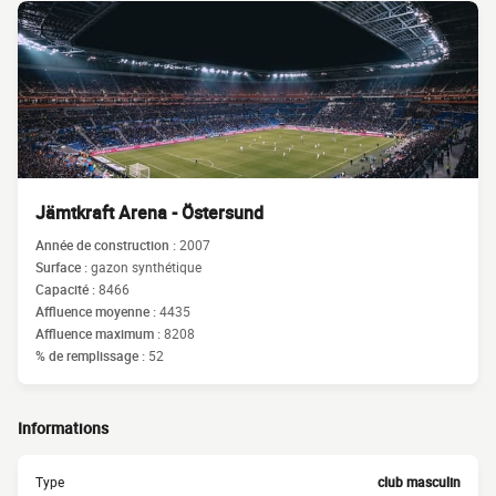
Jämtkraft Arena - Östersund
Année de construction :
2007
Surface :
gazon synthétique
Capacité :
8466
Affluence moyenne :
4435
Affluence maximum :
8208
% de remplissage :
52
Informations
Type
club masculin