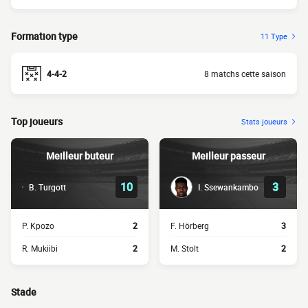
Formation type
11 Type
4-4-2
8 matchs cette saison
Top joueurs
Stats joueurs
Meilleur buteur
Meilleur passeur
10
3
B. Turgott
I. Ssewankambo
P. Kpozo
2
F. Hörberg
3
R. Mukiibi
2
M. Stolt
2
Stade