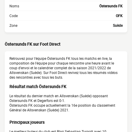
Noms
Östersunds FK
Code
OFK
Zone
Suède
Östersunds FK sur Foot Direct
Retrouvez pour l'équipe Östersunds FK tous les matchs en live, la
composition de l'équipe pour chaque rencontre une heure avant le
coup d'envoi et le calendrier complet de la saison 2021/2022 de
Allsvenskan (Suède). Sur Foot Direct revivez tous les résumés vidéos
des rencontres avec tous les buts.
Résultat match Östersunds FK
Le résultat du dernier match en Allsvenskan (Suède) opposant
Östersunds FK et Degerfors est 0-1.
Östersunds FK occupe actuellement la 16e position du classement
Général de Allsvenskan (Suède) 2021.
Principaux joueurs
Le meilleur buteur du club est Blair Sebastian Turgott avec 10