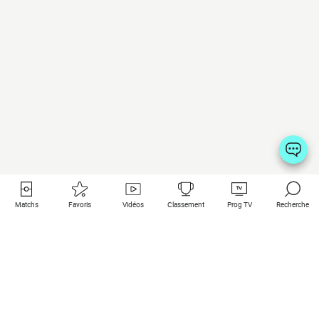
Matchs
Favoris
Vidéos
Classement
Prog TV
Recherche
Liens utiles
Clubs à la une