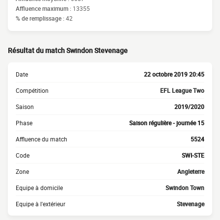
Affluence maximum :
13355
% de remplissage :
42
Résultat du match Swindon Stevenage
Date
22 octobre 2019 20:45
Compétition
EFL League Two
Saison
2019/2020
Phase
Saison régulière - journée 15
Affluence du match
5524
Code
SWI-STE
Zone
Angleterre
Equipe à domicile
Swindon Town
Equipe à l'extérieur
Stevenage