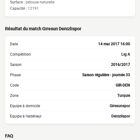
Surface :
pelouse naturelle
Capacité :
12191
Résultat du match Giresun Denizlispor
Date
14 mai 2017 16:00
Compétition
Lig A
Saison
2016/2017
Phase
Saison régulière - journée 33
Code
GIR-DEN
Zone
Turquie
Equipe à domicile
Giresunspor
Equipe à l'extérieur
Denizlispor
FAQ