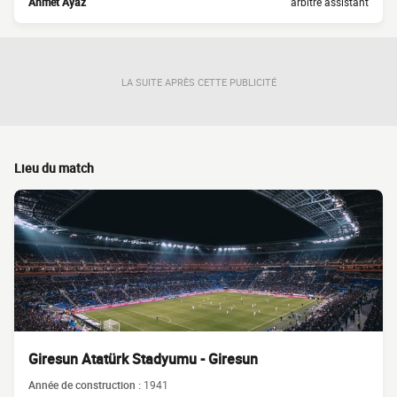
Ahmet Ayaz
arbitre assistant
LA SUITE APRÈS CETTE PUBLICITÉ
Lieu du match
Giresun Atatürk Stadyumu - Giresun
Année de construction :
1941