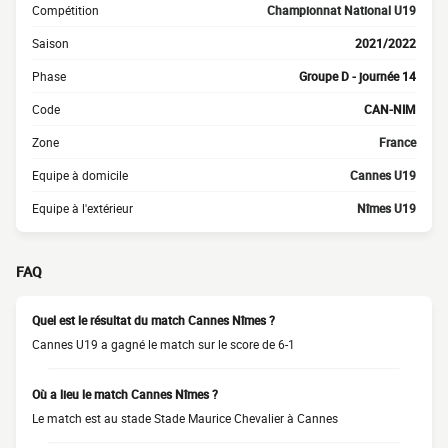
Compétition
Championnat National U19
Saison
2021/2022
Phase
Groupe D - journée 14
Code
CAN-NIM
Zone
France
Equipe à domicile
Cannes U19
Equipe à l'extérieur
Nîmes U19
FAQ
Quel est le résultat du match Cannes Nîmes ?
Cannes U19 a gagné le match sur le score de 6-1
Où a lieu le match Cannes Nîmes ?
Le match est au stade Stade Maurice Chevalier à Cannes