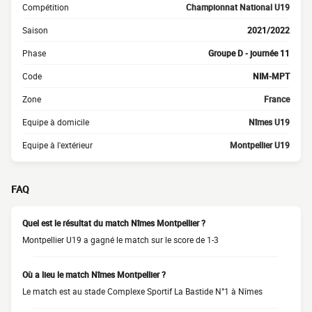
Compétition
Championnat National U19
Saison
2021/2022
Phase
Groupe D - journée 11
Code
NIM-MPT
Zone
France
Equipe à domicile
Nîmes U19
Equipe à l'extérieur
Montpellier U19
FAQ
Quel est le résultat du match Nîmes Montpellier ?
Montpellier U19 a gagné le match sur le score de 1-3
Où a lieu le match Nîmes Montpellier ?
Le match est au stade Complexe Sportif La Bastide N°1 à Nîmes