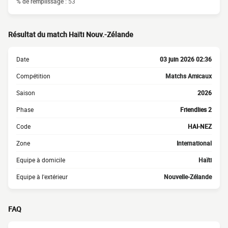
% de remplissage :
53
Résultat du match Haïti Nouv.-Zélande
Date
03 juin 2026 02:36
Compétition
Matchs Amicaux
Saison
2026
Phase
Friendlies 2
Code
HAI-NEZ
Zone
International
Equipe à domicile
Haïti
Equipe à l'extérieur
Nouvelle-Zélande
FAQ