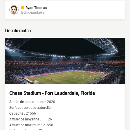
Ryan Thomas
Ischio-jambiers
Lieu du match
Chase Stadium - Fort Lauderdale, Florida
Année de construction :
2020
Surface :
pelouse naturelle
Capacité :
21556
Affluence moyenne :
11126
Affluence maximum :
21550