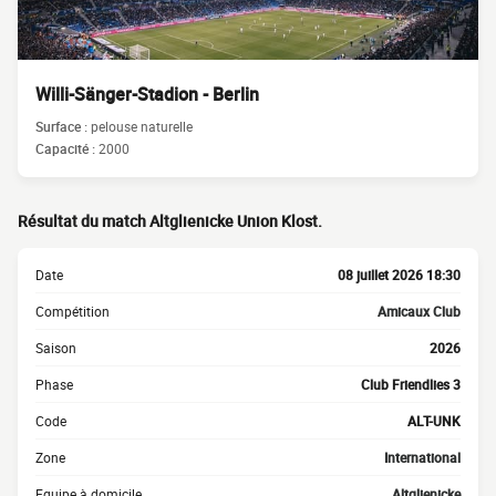
Willi-Sänger-Stadion - Berlin
Surface :
pelouse naturelle
Capacité :
2000
Résultat du match Altglienicke Union Klost.
Date
08 juillet 2026 18:30
Compétition
Amicaux Club
Saison
2026
Phase
Club Friendlies 3
Code
ALT-UNK
Zone
International
Equipe à domicile
Altglienicke