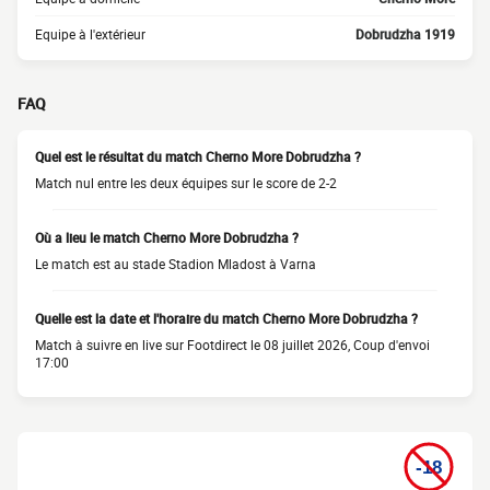
Equipe à l'extérieur
Dobrudzha 1919
FAQ
Quel est le résultat du match Cherno More Dobrudzha ?
Match nul entre les deux équipes sur le score de 2-2
Où a lieu le match Cherno More Dobrudzha ?
Le match est au stade Stadion Mladost à Varna
Quelle est la date et l'horaire du match Cherno More Dobrudzha ?
Match à suivre en live sur Footdirect le 08 juillet 2026, Coup d'envoi
17:00