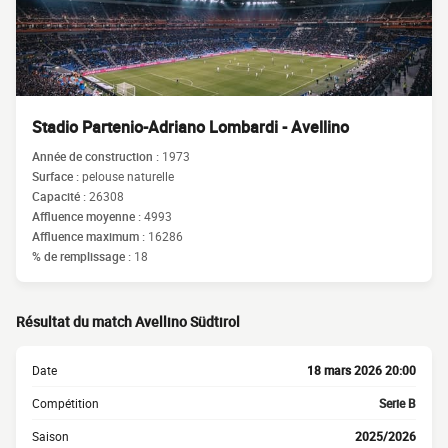
Stadio Partenio-Adriano Lombardi - Avellino
Année de construction :
1973
Surface :
pelouse naturelle
Capacité :
26308
Affluence moyenne :
4993
Affluence maximum :
16286
% de remplissage :
18
Résultat du match Avellino Südtirol
Date
18 mars 2026 20:00
Compétition
Serie B
Saison
2025/2026