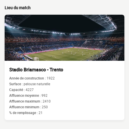
Lieu du match
Stadio Briamasco - Trento
Année de construction :
1922
Surface :
pelouse naturelle
Capacité :
4227
Affluence moyenne :
992
Affluence maximum :
2410
Affluence minimum :
250
% de remplissage :
21