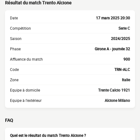
Résultat du match Trento Alcione
Date
17 mars 2025 20:30
Compétition
Serie C
Saison
2024/2025
Phase
Girone A - journée 32
Affluence du match
900
Code
TRN-ALC
Zone
Italie
Equipe à domicile
Trente Calcio 1921
Equipe à l'extérieur
Alcione Milano
FAQ
Quel est le résultat du match Trento Alcione ?