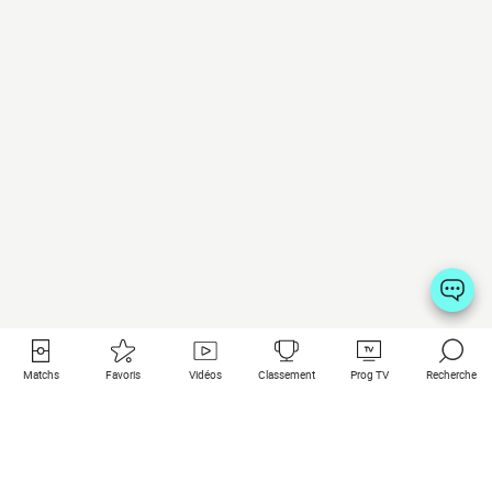
Matchs
Favoris
Vidéos
Classement
Prog TV
Recherche