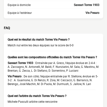
Equipe à domicile
Sassari Torres 1903
Equipe à l'extérieur
Vis Pesaro
FAQ
Quel est le résultat du match Torres Vis Pesaro ?
Match nul entre les deux équipes sur le score de 0-0
Quelles sont les compositions officielles du match Torres Vis Pesaro ?
Sassari Torres 1903
: Entraînée par A. Greco, l'équipe évolue en 2-4-4 :
A. Zaccagno, N. Antonelli, M. Baldi, F. Nunziatini, M. Sala, G. Mastinu, M.
Brentan, G. Zecca, L. Di Stefano, D. Sorrentino, P. Luciani
Vis Pesaro
: De son côté, l'équipe entraînée par R. Stellone, évolue en 5-
3-2 : A. Guarnone, G. Di Renzo, R. Zoia, M. Ceccacci, G. Barranco, N.
Berengo, José Machín, M. Di Paola, M. Durmush, S. Jallow, N. Lari
Quel est l'arbitre du match Torres Vis Pesaro ?
Michele Pasculli arbitre cette rencontre