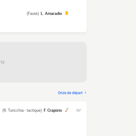
(Faute)
L. Amaradio
ITÉ
Onze de départ
(R. Turicchia - tactique)
F. Crapisto
90'