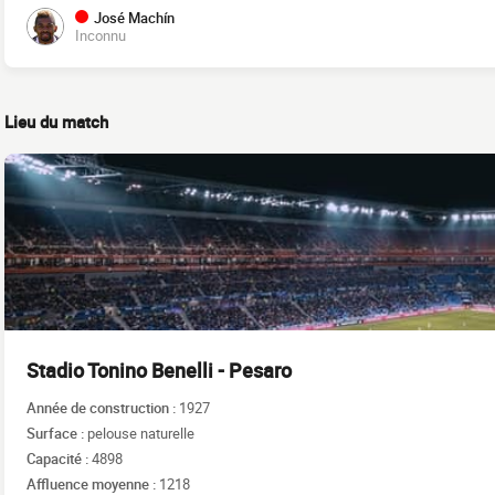
José Machín
Inconnu
Lieu du match
Stadio Tonino Benelli - Pesaro
Année de construction :
1927
Surface :
pelouse naturelle
Capacité :
4898
Affluence moyenne :
1218