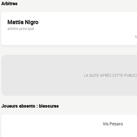
Arbitres
Mattia Nigro
arbitre principal
M
LA SUITE APRÈS CETTE PUBLIC
Joueurs absents : blessures
Vis Pesaro