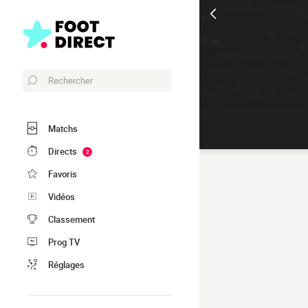
Rechercher
Matchs
Directs
2
Favoris
Vidéos
Classement
Prog TV
Réglages