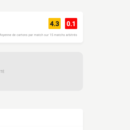
4.3
0.1
oyenne de cartons par match sur 15 matchs arbitrés
ITÉ