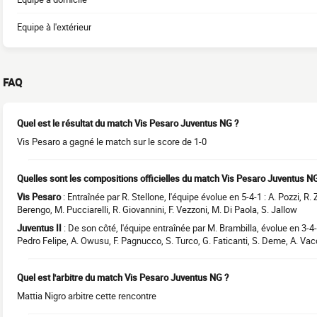
Equipe à l'extérieur
FAQ
Quel est le résultat du match Vis Pesaro Juventus NG ?
Vis Pesaro a gagné le match sur le score de 1-0
Quelles sont les compositions officielles du match Vis Pesaro Juventus N
Vis Pesaro
: Entraînée par R. Stellone, l'équipe évolue en 5-4-1 : A. Pozzi, R
Berengo, M. Pucciarelli, R. Giovannini, F. Vezzoni, M. Di Paola, S. Jallow
Juventus II
: De son côté, l'équipe entraînée par M. Brambilla, évolue en 3-4-
Pedro Felipe, A. Owusu, F. Pagnucco, S. Turco, G. Faticanti, S. Deme, A. Vac
Quel est l'arbitre du match Vis Pesaro Juventus NG ?
Mattia Nigro arbitre cette rencontre