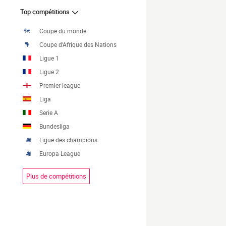
Top compétitions
Coupe du monde
Coupe d'Afrique des Nations
Ligue 1
Ligue 2
Premier league
Liga
Serie A
Bundesliga
Ligue des champions
Europa League
Plus de compétitions