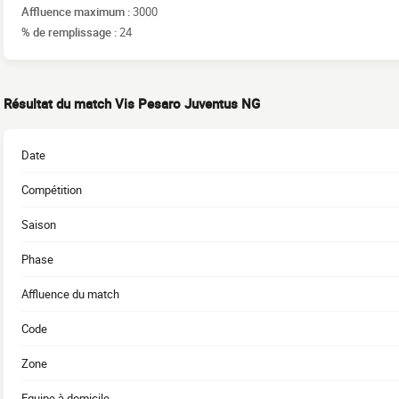
Affluence maximum :
3000
% de remplissage :
24
Résultat du match Vis Pesaro Juventus NG
Date
Compétition
Saison
Phase
Affluence du match
Code
Zone
Equipe à domicile