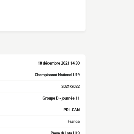
18 décembre 2021 14:30
Championnat National U19
2021/2022
Groupe D - journée 11
PDL-CAN
France
Pieve di Lota U19