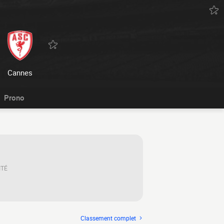
Cannes
Prono
ITÉ
Classement complet