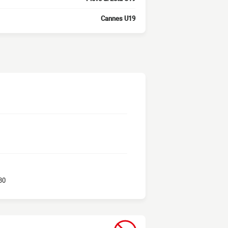
Cannes U19
30