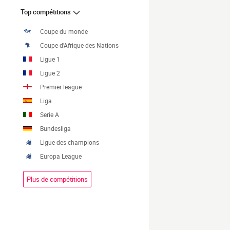
Top compétitions
Coupe du monde
Coupe d'Afrique des Nations
Ligue 1
Ligue 2
Premier league
Liga
Serie A
Bundesliga
Ligue des champions
Europa League
Plus de compétitions