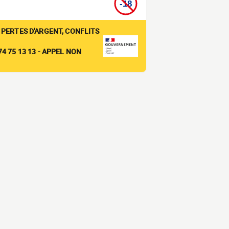
 PERTES D'ARGENT, CONFLITS
4 75 13 13 - APPEL NON