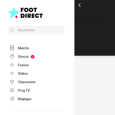
Rechercher
Matchs
Directs
2
Favoris
Vidéos
Classement
Prog TV
Réglages