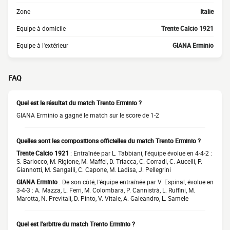
Zone
Italie
Equipe à domicile
Trente Calcio 1921
Equipe à l'extérieur
GIANA Erminio
FAQ
Quel est le résultat du match Trento Erminio ?
GIANA Erminio a gagné le match sur le score de 1-2
Quelles sont les compositions officielles du match Trento Erminio ?
Trente Calcio 1921
: Entraînée par L. Tabbiani, l'équipe évolue en 4-4-2 :
S. Barlocco, M. Rigione, M. Maffei, D. Triacca, C. Corradi, C. Aucelli, P.
Giannotti, M. Sangalli, C. Capone, M. Ladisa, J. Pellegrini
GIANA Erminio
: De son côté, l'équipe entraînée par V. Espinal, évolue en
3-4-3 : A. Mazza, L. Ferri, M. Colombara, P. Cannistrà, L. Ruffini, M.
Marotta, N. Previtali, D. Pinto, V. Vitale, A. Galeandro, L. Samele
Quel est l'arbitre du match Trento Erminio ?