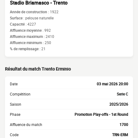
Stadio Briamasco - Trento
Année de construction :
1922
Surface :
pelouse naturelle
Capacité :
4227
Affluence moyenne :
992
Affluence maximum :
2410
Affluence minimum :
250
% de remplissage :
21
Résultat du match Trento Erminio
Date
03 mai 2026 20:00
Compétition
Serie C
Saison
2025/2026
Phase
Promotion Play-offs - 1st Round
Affluence du match
1700
Code
TRN-ERM