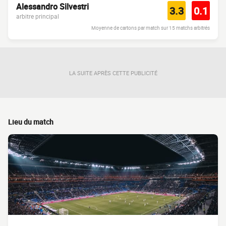
Alessandro Silvestri
3.3
0.1
arbitre principal
Moyenne de cartons par match sur 15 matchs arbitrés
LA SUITE APRÈS CETTE PUBLICITÉ
Lieu du match