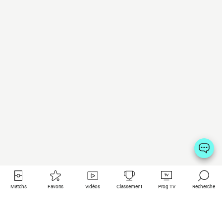
Matchs
Favoris
Vidéos
Classement
Prog TV
Recherche