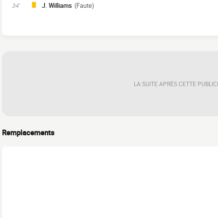
J. Williams
(Faute)
34'
LA SUITE APRÈS CETTE PUBLIC
Remplacements