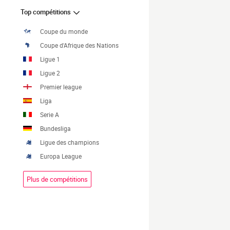
Top compétitions
Coupe du monde
Coupe d'Afrique des Nations
Ligue 1
Ligue 2
Premier league
Liga
Serie A
Bundesliga
Ligue des champions
Europa League
Plus de compétitions