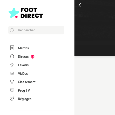
Rechercher
Matchs
Directs
24
Favoris
Vidéos
Classement
Prog TV
Réglages