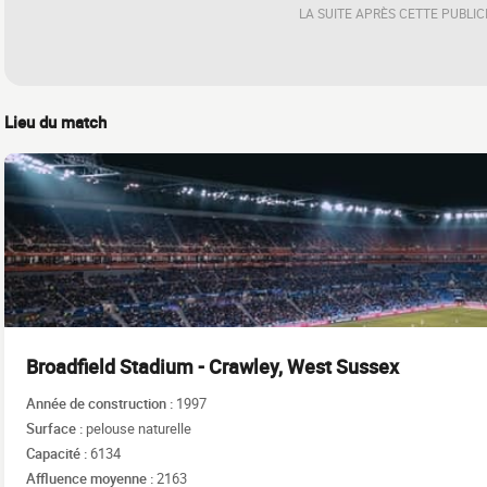
LA SUITE APRÈS CETTE PUBLIC
Lieu du match
Broadfield Stadium - Crawley, West Sussex
Année de construction :
1997
Surface :
pelouse naturelle
Capacité :
6134
Affluence moyenne :
2163