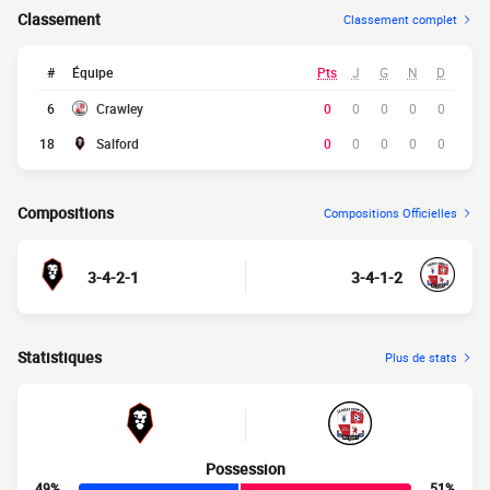
Classement
Classement complet
#
Équipe
Pts
J
G
N
D
6
Crawley
0
0
0
0
0
18
Salford
0
0
0
0
0
Compositions
Compositions Officielles
3-4-2-1
3-4-1-2
Statistiques
Plus de stats
Possession
49%
51%