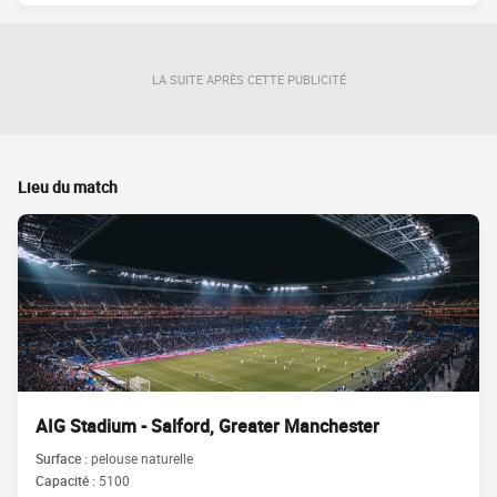
LA SUITE APRÈS CETTE PUBLICITÉ
Lieu du match
AIG Stadium - Salford, Greater Manchester
Surface :
pelouse naturelle
Capacité :
5100