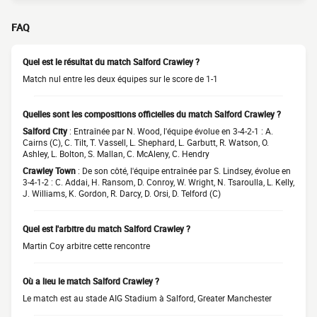
FAQ
Quel est le résultat du match Salford Crawley ?
Match nul entre les deux équipes sur le score de 1-1
Quelles sont les compositions officielles du match Salford Crawley ?
Salford City
: Entraînée par N. Wood, l'équipe évolue en 3-4-2-1 : A.
Cairns (C), C. Tilt, T. Vassell, L. Shephard, L. Garbutt, R. Watson, O.
Ashley, L. Bolton, S. Mallan, C. McAleny, C. Hendry
Crawley Town
: De son côté, l'équipe entraînée par S. Lindsey, évolue en
3-4-1-2 : C. Addai, H. Ransom, D. Conroy, W. Wright, N. Tsaroulla, L. Kelly,
J. Williams, K. Gordon, R. Darcy, D. Orsi, D. Telford (C)
Quel est l'arbitre du match Salford Crawley ?
Martin Coy arbitre cette rencontre
Où a lieu le match Salford Crawley ?
Le match est au stade AIG Stadium à Salford, Greater Manchester