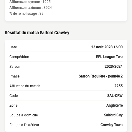
Affluence moyenne :
1995
Affluence maximum :
3924
% de remplissage :
39
Résultat du match Salford Crawley
Date
12 août 2023 16:00
Compétition
EFL League Two
Saison
2023/2024
Phase
Saison Régulière - journée 2
Affluence du match
2255
Code
SAL-CRW
Zone
Angleterre
Equipe à domicile
Salford City
Equipe à l'extérieur
Crawley Town