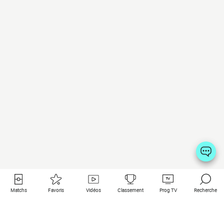
Matchs
Favoris
Vidéos
Classement
Prog TV
Recherche