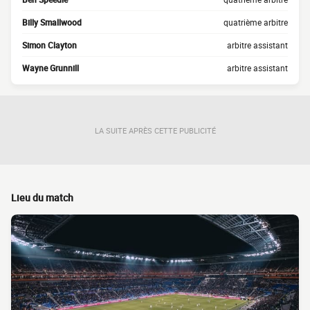
Billy Smallwood
quatrième arbitre
Simon Clayton
arbitre assistant
Wayne Grunnill
arbitre assistant
LA SUITE APRÈS CETTE PUBLICITÉ
Lieu du match