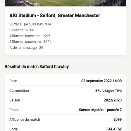
AIG Stadium - Salford, Greater Manchester
Surface :
pelouse naturelle
Capacité :
5100
Affluence moyenne :
1995
Affluence maximum :
3924
% de remplissage :
39
Résultat du match Salford Crawley
Date
03 septembre 2022 16:00
Compétition
EFL League Two
Saison
2022/2023
Phase
Saison régulière - journée 7
Affluence du match
2099
Code
SAL-CRW