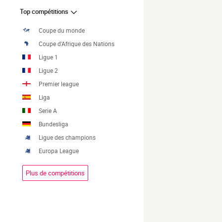
Top compétitions
Coupe du monde
Coupe d'Afrique des Nations
Ligue 1
Ligue 2
Premier league
Liga
Serie A
Bundesliga
Ligue des champions
Europa League
Plus de compétitions