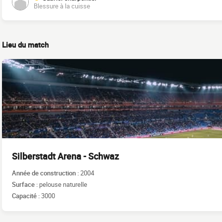
Blessure à la cuisse
Lieu du match
Silberstadt Arena - Schwaz
Année de construction :
2004
Surface :
pelouse naturelle
Capacité :
3000