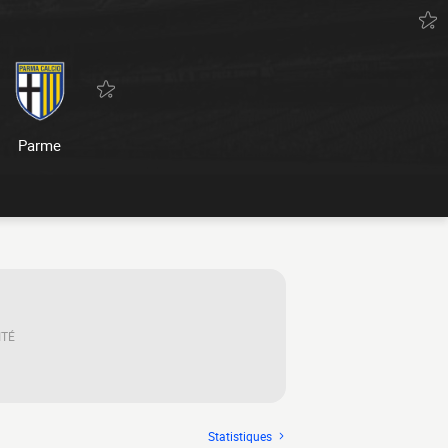
Parme
ITÉ
Statistiques