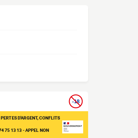
 PERTES D'ARGENT, CONFLITS
4 75 13 13 - APPEL NON